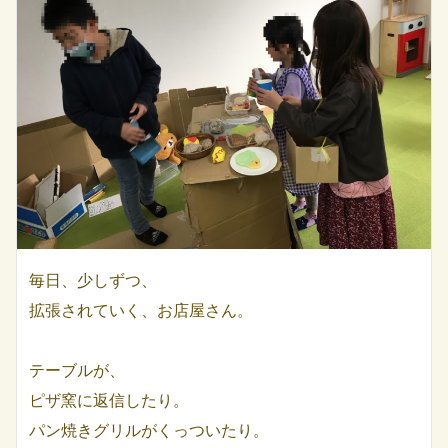
毎日、少しずつ、
拡張されていく、お店屋さん。
テーブルが、
ピザ窯に返信したり。
パン焼きグリルがくっついたり。