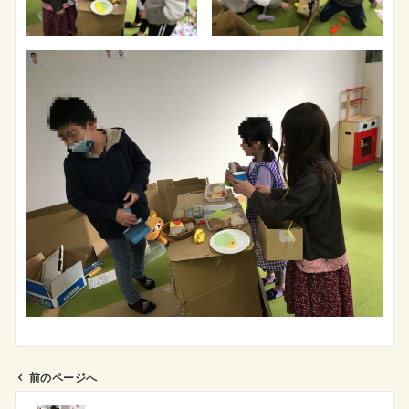
前のページへ
投