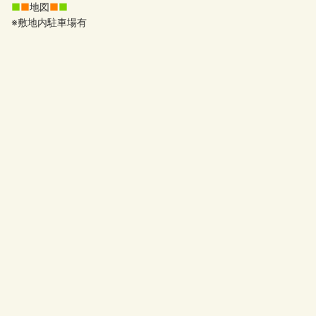
■
■
地図
■
■
※敷地内駐車場有