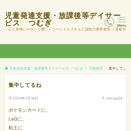
児童発達支援・放課後等デイサー
ビス つむぎ
Menu
～心と身体にやさしく響く～ソーシャルスキルと認知の療育教室 ｜彦根市
児童発達支援・放課後等デイサービス つむぎ
活動報告
集中してるね
集中してるね
2024年2月19日
tumugi26
ポケモンカードに。
LaQに。
粘土に