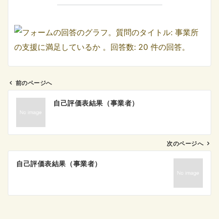
前のページへ
投
自己評価表結果（事業者）
稿
ナ
ビ
ゲ
次のページへ
ー
自己評価表結果（事業者）
シ
ョ
ン