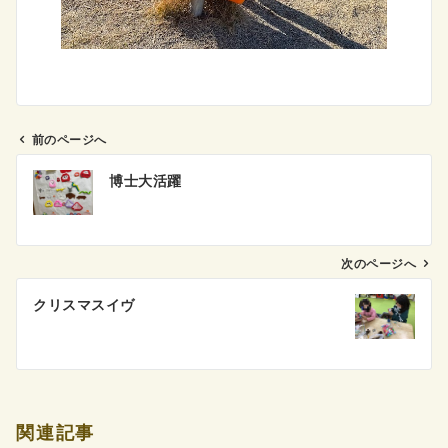
前のページへ
投
博士大活躍
稿
ナ
ビ
ゲ
次のページへ
ー
クリスマスイヴ
シ
ョ
ン
関連記事