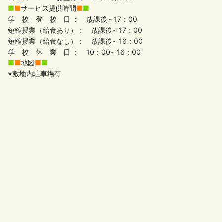
■
■
サービス提供時間
■
■
学 校 登 校 日 ： 放課後～17：00
短縮授業（給食あり）： 放課後～17：00
短縮授業（給食なし）： 放課後～16：00
学 校 休 業 日 ： 10：00～16：00
■
■
地図
■
■
※敷地内駐車場有