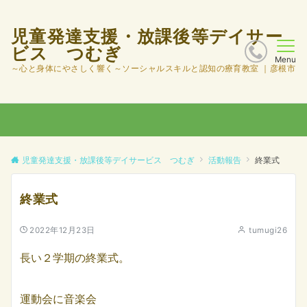
児童発達支援・放課後等デイサー
ビス つむぎ
Menu
～心と身体にやさしく響く～ソーシャルスキルと認知の療育教室 ｜彦根市
児童発達支援・放課後等デイサービス つむぎ
活動報告
終業式
終業式
2022年12月23日
tumugi26
長い２学期の終業式。
運動会に音楽会