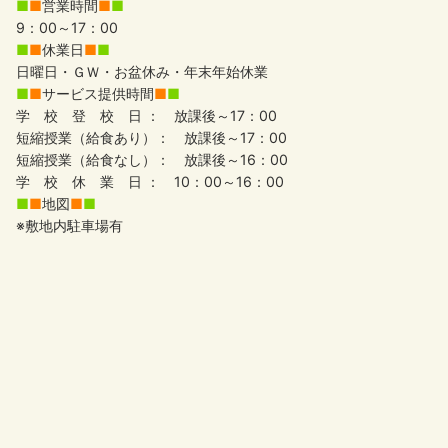
■
■
営業時間
■
■
9：00～17：00
■
■
休業日
■
■
日曜日・ＧＷ・お盆休み・年末年始休業
■
■
サービス提供時間
■
■
学 校 登 校 日 ： 放課後～17：00
短縮授業（給食あり）： 放課後～17：00
短縮授業（給食なし）： 放課後～16：00
学 校 休 業 日 ： 10：00～16：00
■
■
地図
■
■
※敷地内駐車場有