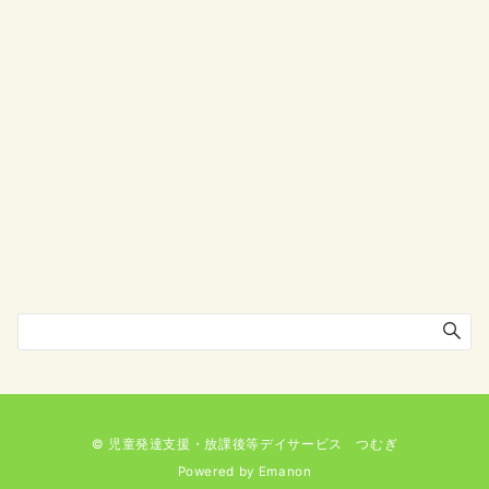
© 児童発達支援・放課後等デイサービス つむぎ
Powered by
Emanon