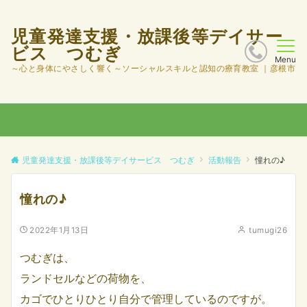
児童発達支援・放課後等デイサー
ビス つむぎ
Menu
～心と身体にやさしく響く～ソーシャルスキルと認知の療育教室 ｜彦根市
児童発達支援・放課後等デイサービス つむぎ
活動報告
憧れの♪
憧れの♪
2022年1月13日
tumugi26
つむぎは、
ランドセルなどの荷物を、
カゴでひとりひとり自分で管理しているのですが。