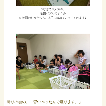
つむぎで大人気の、
地図パズルです☆彡
幼稚園のお友だちも、上手にはめていってくれます♪
帰りの会の、「背中ぺったんで座ります。」