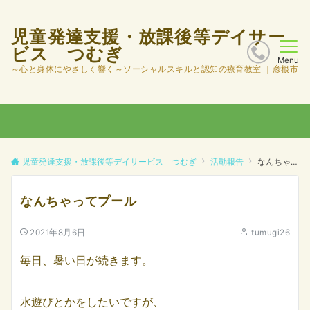
児童発達支援・放課後等デイサー
ビス つむぎ
Menu
～心と身体にやさしく響く～ソーシャルスキルと認知の療育教室 ｜彦根市
児童発達支援・放課後等デイサービス つむぎ
活動報告
なんちゃってプール
なんちゃってプール
2021年8月6日
tumugi26
毎日、暑い日が続きます。
水遊びとかをしたいですが、